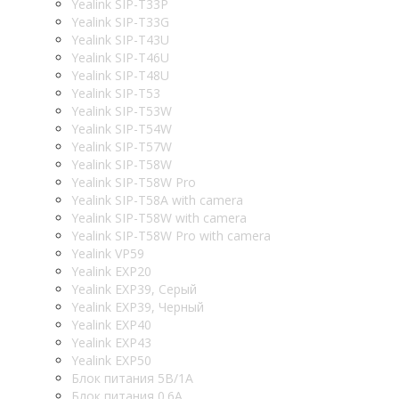
Yealink SIP-T33P
Yealink SIP-T33G
Yealink SIP-T43U
Yealink SIP-T46U
Yealink SIP-T48U
Yealink SIP-T53
Yealink SIP-T53W
Yealink SIP-T54W
Yealink SIP-T57W
Yealink SIP-T58W
Yealink SIP-T58W Pro
Yealink SIP-T58A with camera
Yealink SIP-T58W with camera
Yealink SIP-T58W Pro with camera
Yealink VP59
Yealink EXP20
Yealink EXP39, Серый
Yealink EXP39, Черный
Yealink EXP40
Yealink EXP43
Yealink EXP50
Блок питания 5В/1A
Блок питания 0.6A