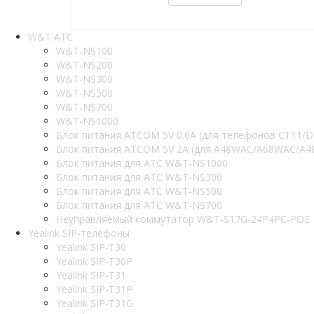
W&T АТС
W&T-NS100
W&T-NS200
W&T-NS300
W&T-NS500
W&T-NS700
W&T-NS1000
Блок питания ATCOM 5V 0.6A (для телефонов CT11/D
Блок питания ATCOM 5V 2A (для A48WAC/A68WAC/A48
Блок питания для АТС W&T-NS1000
Блок питания для АТС W&T-NS300
Блок питания для АТС W&T-NS500
Блок питания для АТС W&T-NS700
Неуправляемый коммутатор W&T-S17G-24P4PC-POE
Yealink SIP-телефоны
Yealink SIP-T30
Yealink SIP-T30P
Yealink SIP-T31
Yealink SIP-T31P
Yealink SIP-T31G