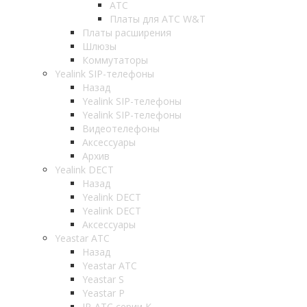
АТС
Платы для АТС W&T
Платы расширения
Шлюзы
Коммутаторы
Yealink SIP-телефоны
Назад
Yealink SIP-телефоны
Yealink SIP-телефоны
Видеотелефоны
Аксессуары
Архив
Yealink DECT
Назад
Yealink DECT
Yealink DECT
Аксессуары
Yeastar АТС
Назад
Yeastar АТС
Yeastar S
Yeastar P
IP-АТС серии К