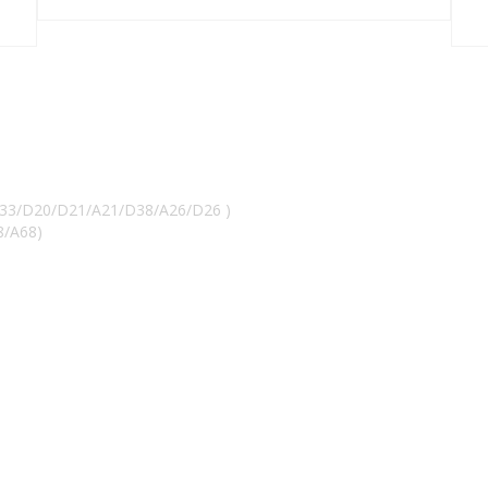
33/D20/D21/A21/D38/A26/D26 )
/A68)