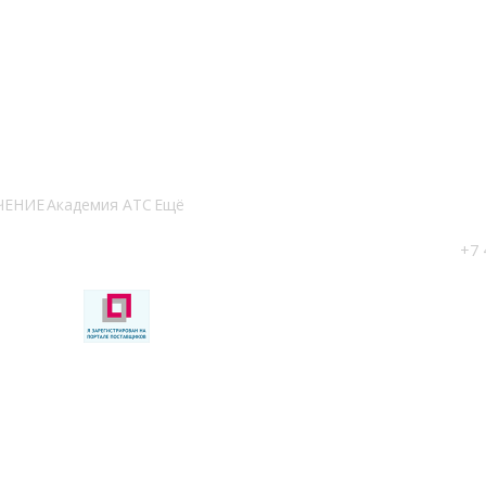
ЧЕНИЕ
Академия АТС
Ещё
+7 