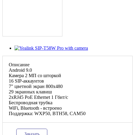
Описание
Android 9.0
Камера 2 МП со шторкой
16 SIP-аккаунтов
7" цветной экран 800х480
29 экранных клавиш
2хRJ45 PoE Ethernet 1 Гбит/с
Беспроводная трубка
WiFi, Bluetooth - встроено
Поддержка: WXP50, BTH58, CAM50
Заказать