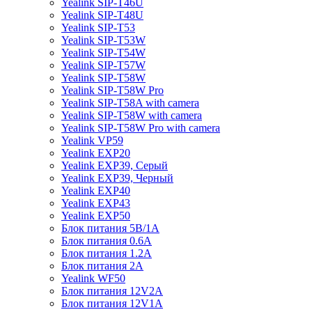
Yealink SIP-T46U
Yealink SIP-T48U
Yealink SIP-T53
Yealink SIP-T53W
Yealink SIP-T54W
Yealink SIP-T57W
Yealink SIP-T58W
Yealink SIP-T58W Pro
Yealink SIP-T58A with camera
Yealink SIP-T58W with camera
Yealink SIP-T58W Pro with camera
Yealink VP59
Yealink EXP20
Yealink EXP39, Серый
Yealink EXP39, Черный
Yealink EXP40
Yealink EXP43
Yealink EXP50
Блок питания 5В/1A
Блок питания 0.6A
Блок питания 1.2A
Блок питания 2A
Yealink WF50
Блок питания 12V2A
Блок питания 12V1A