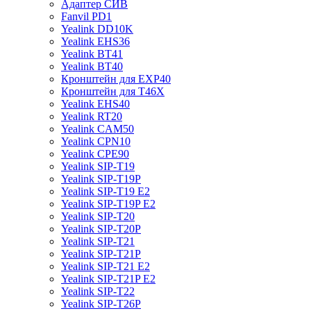
Адаптер СИВ
Fanvil PD1
Yealink DD10K
Yealink EHS36
Yealink BT41
Yealink BT40
Кронштейн для EXP40
Кронштейн для T46X
Yealink EHS40
Yealink RT20
Yealink CAM50
Yealink CPN10
Yealink CPE90
Yealink SIP-T19
Yealink SIP-T19P
Yealink SIP-T19 E2
Yealink SIP-T19P E2
Yealink SIP-T20
Yealink SIP-T20P
Yealink SIP-T21
Yealink SIP-T21P
Yealink SIP-T21 E2
Yealink SIP-T21P E2
Yealink SIP-T22
Yealink SIP-T26P