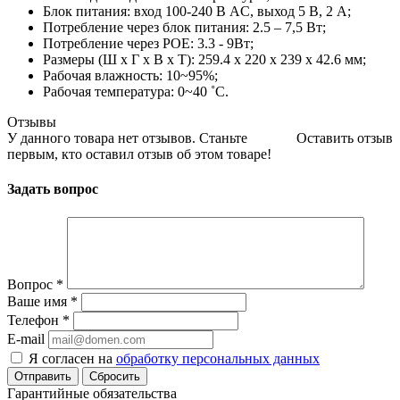
Блок питания: вход 100-240 В AC, выход 5 В, 2 А;
Потребление через блок питания: 2.5 – 7,5 Вт;
Потребление через POE: 3.3 - 9Вт;
Размеры (Ш x Г x В x Т): 259.4 x 220 x 239 x 42.6 мм;
Рабочая влажность: 10~95%;
Рабочая температура: 0~40 ˚C.
Отзывы
У данного товара нет отзывов. Станьте
Оставить отзыв
первым, кто оставил отзыв об этом товаре!
Задать вопрос
Вопрос
*
Ваше имя
*
Телефон
*
E-mail
Я согласен на
обработку персональных данных
Сбросить
Гарантийные обязательства