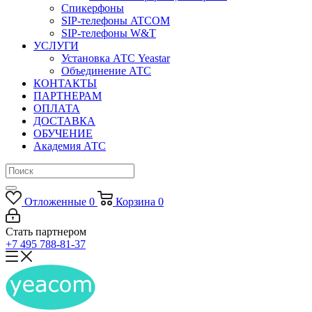
Спикерфоны
SIP-телефоны ATCOM
SIP-телефоны W&T
УСЛУГИ
Установка АТС Yeastar
Объединение АТС
КОНТАКТЫ
ПАРТНЕРАМ
ОПЛАТА
ДОСТАВКА
ОБУЧЕНИЕ
Академия АТС
Отложенные
0
Корзина
0
Стать партнером
+7 495 788-81-37