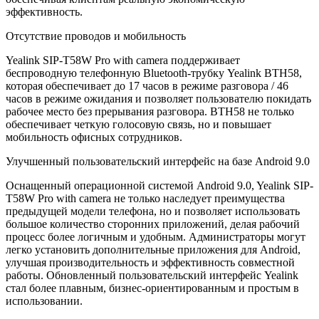
эффективность.
Отсутствие проводов и мобильность
Yealink SIP-T58W Pro with camera поддерживает
беспроводную телефонную Bluetooth-трубку Yealink BTH58,
которая обеспечивает до 17 часов в режиме разговора / 46
часов в режиме ожидания и позволяет пользователю покидать
рабочее место без прерывания разговора. BTH58 не только
обеспечивает четкую голосовую связь, но и повышает
мобильность офисных сотрудников.
Улучшенный пользовательский интерфейс на базе Android 9.0
Оснащенный операционной системой Android 9.0, Yealink SIP-
T58W Pro with camera не только наследует преимущества
предыдущей модели телефона, но и позволяет использовать
большое количество сторонних приложений, делая рабочий
процесс более логичным и удобным. Администраторы могут
легко установить дополнительные приложения для Android,
улучшая производительность и эффективность совместной
работы. Обновленный пользовательский интерфейс Yealink
стал более плавным, бизнес-ориентированным и простым в
использовании.