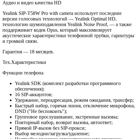
Аудио и видео качества HD
Yealink SIP-T58W Pro with camera использует последние
версии голосовых технологий — Yealink Optimal HD,
технологию шумоподавления Yealink Noise Proof, — а также
поддерживает кодек Opus, который максимизирует
акустические характеристики телефонной трубки, гарнитуры
и громкой связи.
Гарантия — 18 месяцев.
Тех.Характеристики
Функции телефона
Yealink SDK (комплект разработки программного
обеспечения);
16 SIP-аккаунтов;
Удержание, переадресация, режим ожидания, трансфер;
Быстрый набор, горячая линия, отключение микрофона,
DND ("Не беспокоить");
Групповое прослушивание, экстренные вызовы;
Повторный набор, возврат вызова, автоответ;
Прямой IP-вызов без SIP-прокси;
Выбор мелодии/загрузка/удаление;