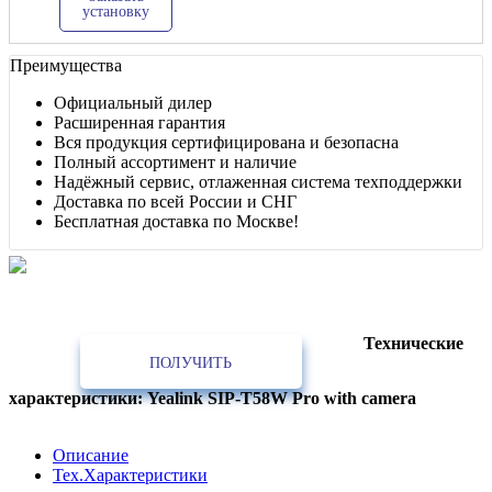
установку
Преимущества
Официальный дилер
Расширенная гарантия
Вся продукция сертифицирована и безопасна
Полный ассортимент и наличие
Надёжный сервис, отлаженная система техподдержки
Доставка по всей России и СНГ
Бесплатная доставка по Москве!
Лучшее предложение!
Партнёрам, интеграторам, установщикам, проектным и строительным
организациям
Технические
ПОЛУЧИТЬ
характеристики: Yealink SIP-T58W Pro with camera
Описание
Тех.Характеристики