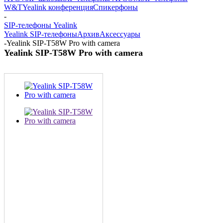
W&T
Yealink конференция
Спикерфоны
-
SIP-телефоны Yealink
Yealink SIP-телефоны
Архив
Аксессуары
-
Yealink SIP-T58W Pro with camera
Yealink SIP-T58W Pro with camera