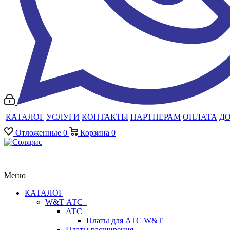
КАТАЛОГ
УСЛУГИ
КОНТАКТЫ
ПАРТНЕРАМ
ОПЛАТА
Д
Отложенные
0
Корзина
0
Меню
КАТАЛОГ
W&T АТС
АТС
Платы для АТС W&T
Платы расширения