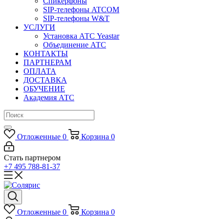
Спикерфоны
SIP-телефоны ATCOM
SIP-телефоны W&T
УСЛУГИ
Установка АТС Yeastar
Объединение АТС
КОНТАКТЫ
ПАРТНЕРАМ
ОПЛАТА
ДОСТАВКА
ОБУЧЕНИЕ
Академия АТС
Отложенные
0
Корзина
0
Стать партнером
+7 495 788-81-37
Отложенные
0
Корзина
0