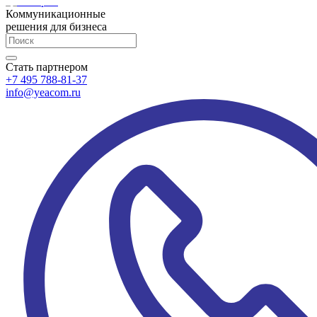
Коммуникационные
решения для бизнеса
Стать партнером
+7 495 788-81-37
info@yeacom.ru