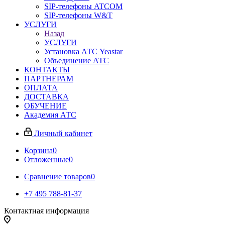
SIP-телефоны ATCOM
SIP-телефоны W&T
УСЛУГИ
Назад
УСЛУГИ
Установка АТС Yeastar
Объединение АТС
КОНТАКТЫ
ПАРТНЕРАМ
ОПЛАТА
ДОСТАВКА
ОБУЧЕНИЕ
Академия АТС
Личный кабинет
Корзина
0
Отложенные
0
Сравнение товаров
0
+7 495 788-81-37
Контактная информация