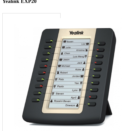
Yealink EXP20