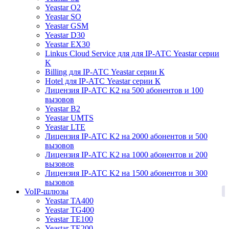
Yeastar O2
Yeastar SO
Yeastar GSM
Yeastar D30
Yeastar EX30
Linkus Cloud Service для для IP-АТС Yeastar серии
K
Billing для IP-АТС Yeastar серии К
Hotel для IP-АТС Yeastar серии К
Лицензия IP-АТС K2 на 500 абонентов и 100
вызовов
Yeastar B2
Yeastar UMTS
Yeastar LTE
Лицензия IP-АТС K2 на 2000 абонентов и 500
вызовов
Лицензия IP-АТС K2 на 1000 абонентов и 200
вызовов
Лицензия IP-АТС K2 на 1500 абонентов и 300
вызовов
1
VoIP-шлюзы
Yeastar TA400
Yeastar TG400
Yeastar TE100
Yeastar TE200