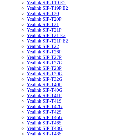
Yealink SIP-T19 E2
Yealink SIP-T19P E2
Yealink SIP-T20
Yealink SIP-T20P
Yealink SIP-T21
Yealink SIP-T21P
Yealink SIP-T21 E2
Yealink SIP-T21P E2
Yealink SIP-T22
Yealink SIP-T26P
Yealink SIP-T27P
Yealink SIP-T27G
Yealink SIP-T28P
Yealink SIP-T29G
Yealink SIP-T32G
Yealink SIP-T40P
Yealink SIP-T40G
Yealink SIP-T41P
Yealink SIP-T41S
Yealink SIP-T42G
Yealink SIP-T42S
Yealink SIP-T46G
Yealink SIP-T46S
Yealink SIP-T48G
Yealink SIP-T48S