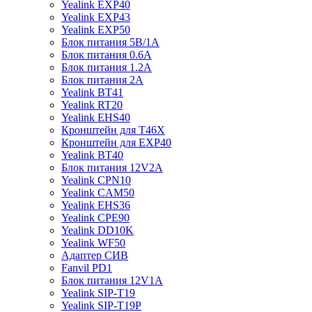
Yealink EXP40
Yealink EXP43
Yealink EXP50
Блок питания 5В/1A
Блок питания 0.6A
Блок питания 1.2A
Блок питания 2A
Yealink BT41
Yealink RT20
Yealink EHS40
Кронштейн для T46X
Кронштейн для EXP40
Yealink BT40
Блок питания 12V2A
Yealink CPN10
Yealink CAM50
Yealink EHS36
Yealink CPE90
Yealink DD10K
Yealink WF50
Адаптер СИВ
Fanvil PD1
Блок питания 12V1A
Yealink SIP-T19
Yealink SIP-T19P