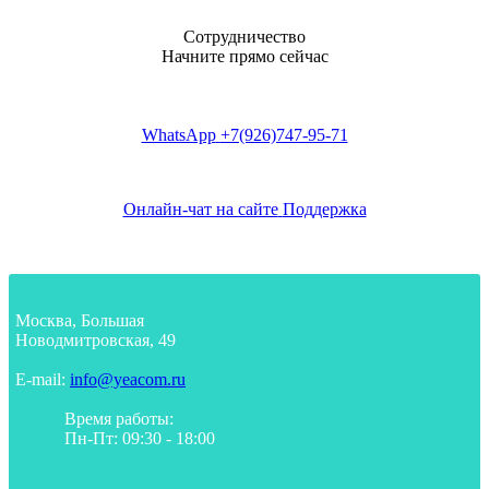
Сотрудничество
Начните прямо сейчас
WhatsApp
+7(926)747-95-71
Онлайн-чат на сайте
Поддержка
Москва, Большая
Новодмитровская, 49
E-mail:
info@yeacom.ru
Время работы:
Пн-Пт: 09:30 - 18:00