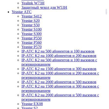
Yealink W73H
Защитный чехол для W53H
3
Yeastar АТС
Yeastar S412
Yeastar S20
Yeastar S50
Yeastar S100
Yeastar S300
Yeastar P550
Yeastar P560
Yeastar P570
IP-АТС K2 на 500 абонентов и 100 вызовов
IP-АТС K2 на 1000 абонентов и 200 вызовов
IP-АТС K2 на 500 абонентов и 100 вызовов с
резервированием
IP-АТС K2 на 1500 абонентов и 300 вызовов
IP-АТС K2 на 1000 абонентов и 200 вызовов с
резервированием
IP-АТС K2 на 2000 абонентов и 500 вызовов
IP-АТС K2 на 1500 абонентов и 300 вызовов с
резервированием
IP-АТС K2 на 2000 абонентов и 500 вызовов с
резервированием
Yeastar EX08
Yeastar S2