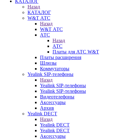
КАТАЛОГ
Назад
КАТАЛОГ
W&T АТС
Назад
W&T АТС
АТС
Назад
АТС
Платы для АТС W&T
Платы расширения
Шлюзы
Коммутаторы
Yealink SIP-телефоны
Назад
Yealink SIP-телефоны
Yealink SIP-телефоны
Видеотелефоны
Аксессуары
Архив
Yealink DECT
Назад
Yealink DECT
Yealink DECT
Аксессуары