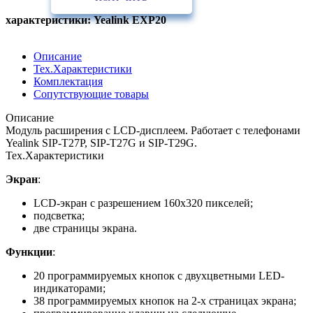
характеристики: Yealink EXP20
Описание
Тех.Характеристики
Комплектация
Сопутствующие товары
Описание
Модуль расширения c LCD-дисплеем. Работает с телефонами
Yealink SIP-T27P, SIP-T27G и SIP-T29G.
Тех.Характеристики
Экран
:
LCD-экран с разрешением 160x320 пикселей;
подсветка;
две страницы экрана.
Функции
:
20 программируемых кнопок с двухцветными LED-
индикаторами;
38 программируемых кнопок на 2-х страницах экрана;