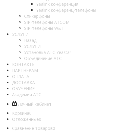
Yealink конференция
Yealink конференц-телефоны
Спикерфоны
SIP-телефоны ATCOM
SIP-телефоны W&T
УСЛУГИ
Назад
УСЛУГИ
Установка АТС Yeastar
Объединение АТС
КОНТАКТЫ
ПАРТНЕРАМ
ОПЛАТА
ДОСТАВКА
ОБУЧЕНИЕ
Академия АТС
Личный кабинет
Корзина
0
Отложенные
0
Сравнение товаров
0