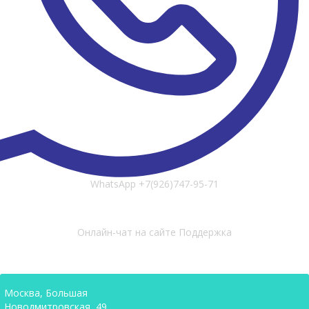
WhatsApp
+7(926)747-95-71
Онлайн-чат на сайте
Поддержка
Москва, Большая
Новодмитровская, 49