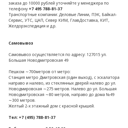
заказа до 10000 рублей уточняйте у менеджера по
телефону
+7 495 788-81-37
Транспортные компании: Деловые Линии, ПЭК, Байкал-
Сервис, УТС, ЦАП, Север КИМ, ГлавДоставка, КИТ,
Желдорэкспедиция и д.р.
Самовывоз
Самовывоз осуществляется по адресу: 127015 ул.
Большая Новодмитровская 49
Пешком ∼700метров от метро:
Станция метро Дмитровская (один выход), с эскалатора
направо и налево, из стеклянных дверей налево до ул.
Новодмировская ∼275 метров. Налево до ул. Большая
Новодмитровская ∼80 метров, направо до дома №49
∼300 метров.
Желтый 2-х этажный дом с красной крышей.
Тел: +7 (495) 788-81-37