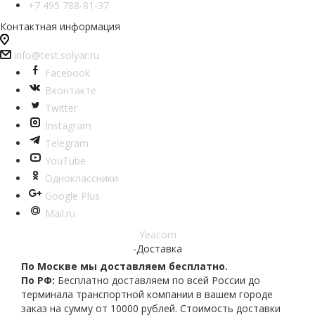
+7 495 788-81-37
Контактная информация
info@test.solyar.ru
Facebook
Вконтакте
Twitter
Instagram
Telegram
YouTube
Одноклассники
Google Plus
Mail.ru
Yeacom
-
Доставка
По Москве мы доставляем бесплатно.
По РФ:
Бесплатно доставляем по всей России до
терминала транспортной компании в вашем городе
заказ на сумму от 10000 рублей. Стоимость доставки