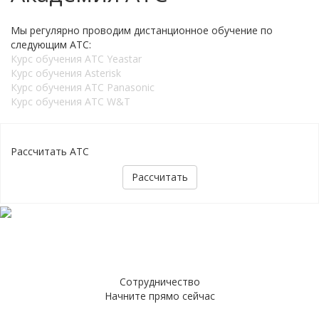
Мы регулярно проводим дистанционное обучение по
следующим АТС:
Курс обучения АТС Yeastar
Курс обучения Asterisk
Курс обучения АТС Panasonic
Курс обучения АТС W&T
Рассчитать АТС
Рассчитать
Сотрудничество
Начните прямо сейчас