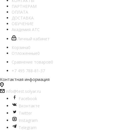
КОНТАКТЫ
ПАРТНЕРАМ
ОПЛАТА
ДОСТАВКА
ОБУЧЕНИЕ
Академия АТС
Личный кабинет
Корзина
0
Отложенные
0
Сравнение товаров
0
+7 495 788-81-37
Контактная информация
info@test.solyar.ru
Facebook
Вконтакте
Twitter
Instagram
Telegram