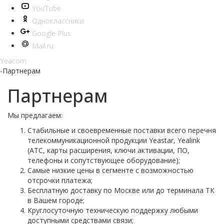
YouTube
Одноклассники
Google Plus
Mail.ru
Yeacom
-
Партнерам
Партнерам
Мы предлагаем:
Стабильные и своевременные поставки всего перечня
телекоммуникационной продукции Yeastar, Yealink
(АТС, карты расширения, ключи активации, ПО,
телефоны и сопутствующее оборудование);
Самые низкие цены в сегменте с возможностью
отсрочки платежа;
Бесплатную доставку по Москве или до терминала ТК
в Вашем городе;
Круглосуточную техническую поддержку любыми
доступными средствами связи;