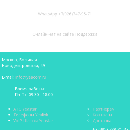
WhatsApp
+7(926)747-95-71
Онлайн-чат на сайте
Поддержка
Москва, Большая
Новодмитровская, 49
E-mail:
info@yeacom.ru
Время работы:
Пн-Пт: 09:30 - 18:00
АТС Yeastar
Партнерам
Телефоны Yealink
Контакты
VoIP Шлюзы Yeastar
Доставка
+7 (495) 788-81-37