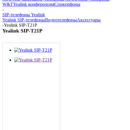
W&T
Yealink конференция
Спикерфоны
-
SIP-телефоны Yealink
Yealink SIP-телефоны
Видеотелефоны
Аксессуары
-
Yealink SIP-T21P
Yealink SIP-T21P