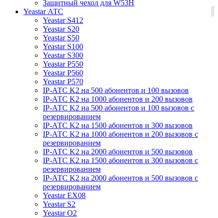
Защитный чехол для W53H
3
Yeastar АТС
Yeastar S412
Yeastar S20
Yeastar S50
Yeastar S100
Yeastar S300
Yeastar P550
Yeastar P560
Yeastar P570
IP-АТС K2 на 500 абонентов и 100 вызовов
IP-АТС K2 на 1000 абонентов и 200 вызовов
IP-АТС K2 на 500 абонентов и 100 вызовов с
резервированием
IP-АТС K2 на 1500 абонентов и 300 вызовов
IP-АТС K2 на 1000 абонентов и 200 вызовов с
резервированием
IP-АТС K2 на 2000 абонентов и 500 вызовов
IP-АТС K2 на 1500 абонентов и 300 вызовов с
резервированием
IP-АТС K2 на 2000 абонентов и 500 вызовов с
резервированием
Yeastar EX08
Yeastar S2
Yeastar O2