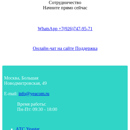
Сотрудничество
Начните прямо сейчас
WhatsApp
+7(926)747-95-71
Онлайн-чат на сайте
Поддержка
Москва, Большая
Новодмитровская, 49
E-mail:
info@yeacom.ru
Время работы:
Пн-Пт: 09:30 - 18:00
АТС Yeastar