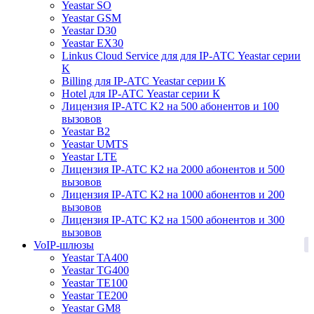
Yeastar SO
Yeastar GSM
Yeastar D30
Yeastar EX30
Linkus Cloud Service для для IP-АТС Yeastar серии
K
Billing для IP-АТС Yeastar серии К
Hotel для IP-АТС Yeastar серии К
Лицензия IP-АТС K2 на 500 абонентов и 100
вызовов
Yeastar B2
Yeastar UMTS
Yeastar LTE
Лицензия IP-АТС K2 на 2000 абонентов и 500
вызовов
Лицензия IP-АТС K2 на 1000 абонентов и 200
вызовов
Лицензия IP-АТС K2 на 1500 абонентов и 300
вызовов
1
VoIP-шлюзы
Yeastar TA400
Yeastar TG400
Yeastar TE100
Yeastar TE200
Yeastar GM8