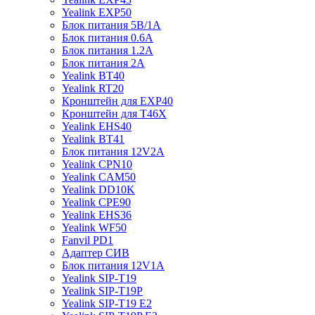
Yealink EXP50
Блок питания 5В/1A
Блок питания 0.6A
Блок питания 1.2A
Блок питания 2A
Yealink BT40
Yealink RT20
Кронштейн для EXP40
Кронштейн для T46X
Yealink EHS40
Yealink BT41
Блок питания 12V2A
Yealink CPN10
Yealink CAM50
Yealink DD10K
Yealink CPE90
Yealink EHS36
Yealink WF50
Fanvil PD1
Адаптер СИВ
Блок питания 12V1A
Yealink SIP-T19
Yealink SIP-T19P
Yealink SIP-T19 E2