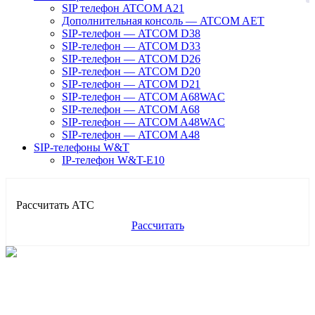
SIP телефон ATCOM A21
Дополнительная консоль — ATCOM AET
SIP-телефон — ATCOM D38
SIP-телефон — ATCOM D33
SIP-телефон — ATCOM D26
SIP-телефон — ATCOM D20
SIP-телефон — ATCOM D21
SIP-телефон — ATCOM A68WAC
SIP-телефон — ATCOM A68
SIP-телефон — ATCOM A48WAC
SIP-телефон — ATCOM A48
SIP-телефоны W&T
IP-телефон W&T-E10
Рассчитать АТС
Рассчитать