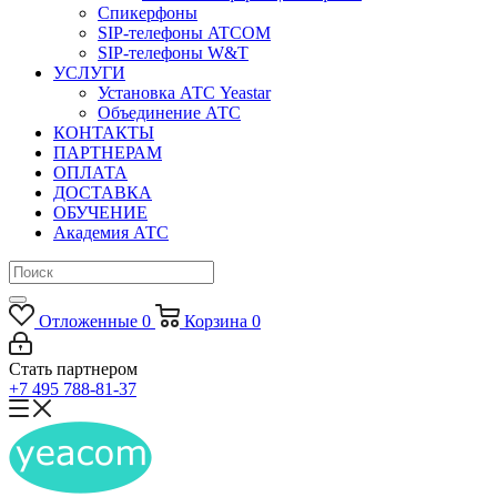
Спикерфоны
SIP-телефоны ATCOM
SIP-телефоны W&T
УСЛУГИ
Установка АТС Yeastar
Объединение АТС
КОНТАКТЫ
ПАРТНЕРАМ
ОПЛАТА
ДОСТАВКА
ОБУЧЕНИЕ
Академия АТС
Отложенные
0
Корзина
0
Стать партнером
+7 495 788-81-37