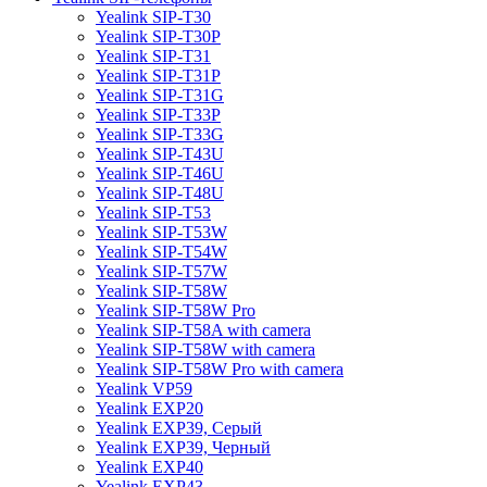
Yealink SIP-T30
Yealink SIP-T30P
Yealink SIP-T31
Yealink SIP-T31P
Yealink SIP-T31G
Yealink SIP-T33P
Yealink SIP-T33G
Yealink SIP-T43U
Yealink SIP-T46U
Yealink SIP-T48U
Yealink SIP-T53
Yealink SIP-T53W
Yealink SIP-T54W
Yealink SIP-T57W
Yealink SIP-T58W
Yealink SIP-T58W Pro
Yealink SIP-T58A with camera
Yealink SIP-T58W with camera
Yealink SIP-T58W Pro with camera
Yealink VP59
Yealink EXP20
Yealink EXP39, Серый
Yealink EXP39, Черный
Yealink EXP40
Yealink EXP43