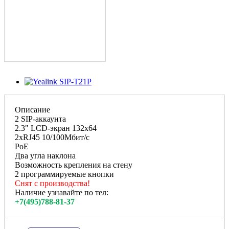
Описание
2 SIP-аккаунта
2.3" LCD-экран 132х64
2хRJ45 10/100Мбит/с
PoE
Два угла наклона
Возможность крепления на стену
2 программируемые кнопки
Снят с производства!
Наличие узнавайте по тел:
+7(495)788-81-37