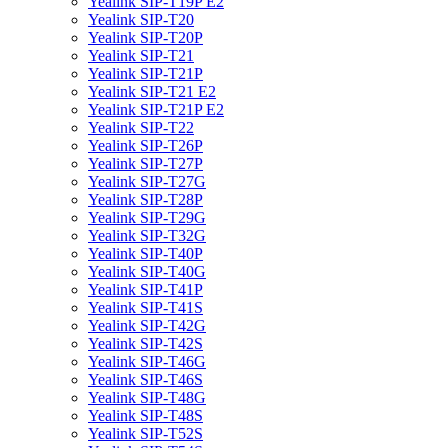
Yealink SIP-T19P E2
Yealink SIP-T20
Yealink SIP-T20P
Yealink SIP-T21
Yealink SIP-T21P
Yealink SIP-T21 E2
Yealink SIP-T21P E2
Yealink SIP-T22
Yealink SIP-T26P
Yealink SIP-T27P
Yealink SIP-T27G
Yealink SIP-T28P
Yealink SIP-T29G
Yealink SIP-T32G
Yealink SIP-T40P
Yealink SIP-T40G
Yealink SIP-T41P
Yealink SIP-T41S
Yealink SIP-T42G
Yealink SIP-T42S
Yealink SIP-T46G
Yealink SIP-T46S
Yealink SIP-T48G
Yealink SIP-T48S
Yealink SIP-T52S