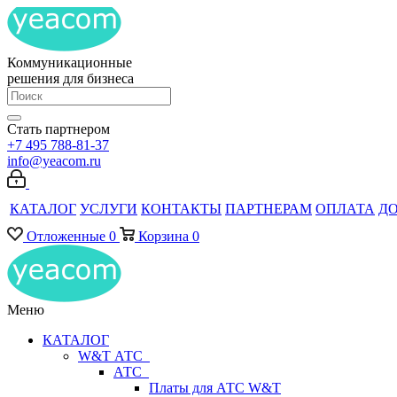
Коммуникационные
решения для бизнеса
Стать партнером
+7 495 788-81-37
info@yeacom.ru
КАТАЛОГ
УСЛУГИ
КОНТАКТЫ
ПАРТНЕРАМ
ОПЛАТА
Д
Отложенные
0
Корзина
0
Меню
КАТАЛОГ
W&T АТС
АТС
Платы для АТС W&T