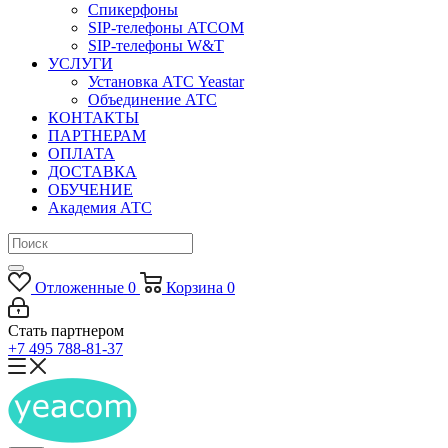
Спикерфоны
SIP-телефоны ATCOM
SIP-телефоны W&T
УСЛУГИ
Установка АТС Yeastar
Объединение АТС
КОНТАКТЫ
ПАРТНЕРАМ
ОПЛАТА
ДОСТАВКА
ОБУЧЕНИЕ
Академия АТС
Отложенные
0
Корзина
0
Стать партнером
+7 495 788-81-37