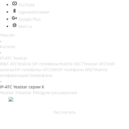
YouTube
Одноклассники
Google Plus
Mail.ru
Yeacom
-
Каталог
-
IP-АТС Yeastar
W&T АТС
Yealink SIP-телефоны
Yealink DECT
Yeastar АТС
VoIP-
шлюзы
SIP-телефоны ATCOM
SIP-телефоны W&T
Yealink
конференция
Спикерфоны
-
IP-АТС Yeastar серии К
Yeastar S
Yeastar P
Модули расширения
Рассчитайте свою АТС!
3 месяца техобслуживания в подарок
Рассчитать