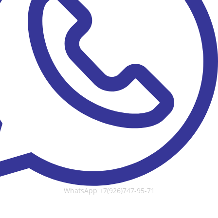
WhatsApp
+7(926)747-95-71