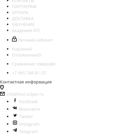
КОНТАКТЫ
ПАРТНЕРАМ
ОПЛАТА
ДОСТАВКА
ОБУЧЕНИЕ
Академия АТС
Личный кабинет
Корзина
0
Отложенные
0
Сравнение товаров
0
+7 495 788-81-37
Контактная информация
info@test.solyar.ru
Facebook
Вконтакте
Twitter
Instagram
Telegram