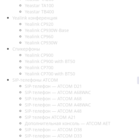
Yeastar TA100
Yeastar TB400
Yealink конференция
Yealink CP920
Yealink CP930W-Base
Yealink CP960
Yealink CP930W
Спикерфоны
Yealink CP900
Yealink CP900 with BT50
Yealink CP700
Yealink CP700 with BT50
SIP-телефоны ATCOM
SIP-телефон — ATCOM D21
SIP-телефон — ATCOM A68WAC
SIP-телефон — ATCOM A68
SIP-телефон — ATCOM A48WAC
SIP-телефон — ATCOM A48
SIP телефон ATCOM A21
Дополнительная консоль — ATCOM AET
SIP-телефон — ATCOM D38
SIP-телефон — ATCOM D33