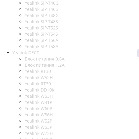
Yealink SIP-T46G
Yealink SIP-T46S
Yealink SIP-T48G
Yealink SIP-T48S
Yealink SIP-T52S
Yealink SIP-T54S
Yealink SIP-T56A
Yealink SIP-T58A
Yealink DECT
Блок питания 0.6A
Блок питания 1.2A
Yealink RT30
Yealink W52H
Yealink RT30
Yealink DD10K
Yealink W53H
Yealink W41P
Yealink W60P
Yealink W56H
Yealink W52P
Yealink W53P
Yealink W73H