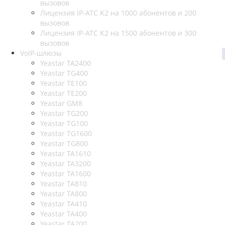
вызовов
Лицензия IP-АТС K2 на 1000 абонентов и 200
вызовов
Лицензия IP-АТС K2 на 1500 абонентов и 300
вызовов
VoIP-шлюзы
Yeastar TA2400
Yeastar TG400
Yeastar TE100
Yeastar TE200
Yeastar GM8
Yeastar TG200
Yeastar TG100
Yeastar TG1600
Yeastar TG800
Yeastar TA1610
Yeastar TA3200
Yeastar TA1600
Yeastar TA810
Yeastar TA800
Yeastar TA410
Yeastar TA400
Yeastar TA200