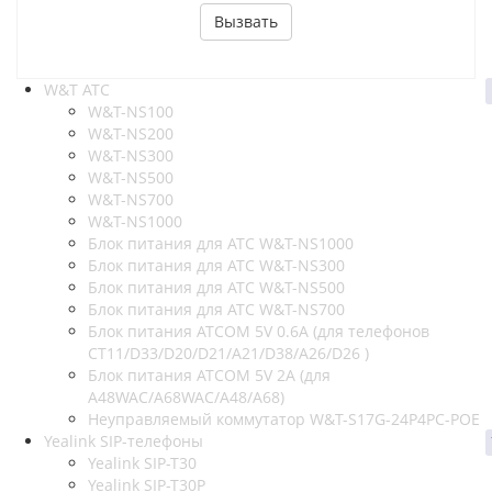
Вызвать
W&T АТС
W&T-NS100
W&T-NS200
W&T-NS300
W&T-NS500
W&T-NS700
W&T-NS1000
Блок питания для АТС W&T-NS1000
Блок питания для АТС W&T-NS300
Блок питания для АТС W&T-NS500
Блок питания для АТС W&T-NS700
Блок питания ATCOM 5V 0.6A (для телефонов
CT11/D33/D20/D21/A21/D38/A26/D26 )
Блок питания ATCOM 5V 2A (для
A48WAC/A68WAC/A48/A68)
Неуправляемый коммутатор W&T-S17G-24P4PC-POE
Yealink SIP-телефоны
Yealink SIP-T30
Yealink SIP-T30P