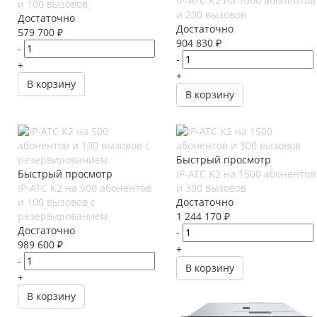
IP-АТС K2 на 1000 абонентов
и 100 вызовов
и 200 вызовов
Достаточно
Достаточно
579 700
₽
904 830
₽
-
-
+
+
В корзину
В корзину
Быстрый просмотр
Быстрый просмотр
IP-АТС K2 на 1500 абонентов
IP-АТС K2 на 500 абонентов
и 300 вызовов
и 100 вызовов с
Достаточно
резервированием
1 244 170
₽
Достаточно
-
989 600
₽
+
-
В корзину
+
В корзину