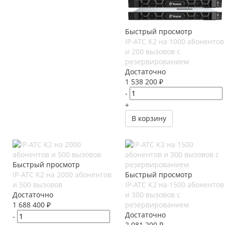
Быстрый просмотр
IP-АТС K2 на 1000 абонентов
и 200 вызовов с
резервированием
Достаточно
1 538 200
₽
-
+
В корзину
Быстрый просмотр
IP-АТС K2 на 2000 абонентов
Быстрый просмотр
и 500 вызовов
IP-АТС K2 на 1500 абонентов
Достаточно
и 300 вызовов с
1 688 400
₽
резервированием
Достаточно
-
2 081 200
₽