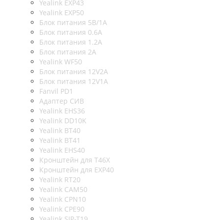
Yealink EXP43
Yealink EXP50
Блок питания 5В/1A
Блок питания 0.6A
Блок питания 1.2A
Блок питания 2A
Yealink WF50
Блок питания 12V2A
Блок питания 12V1A
Fanvil PD1
Адаптер СИВ
Yealink EHS36
Yealink DD10K
Yealink BT40
Yealink BT41
Yealink EHS40
Кронштейн для T46X
Кронштейн для EXP40
Yealink RT20
Yealink CAM50
Yealink CPN10
Yealink CPE90
Yealink SIP-T19