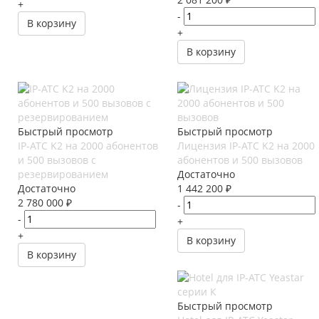
+
-
В корзину
+
В корзину
Быстрый просмотр
Быстрый просмотр
IP-АТС K2 на 2000 абонентов
Лицензия IP-АТС K2 на 2000
и 500 вызовов с
абонентов и 500 вызовов
резервированием
Достаточно
Достаточно
1 442 200
₽
2 780 000
₽
-
-
+
+
В корзину
В корзину
Быстрый просмотр