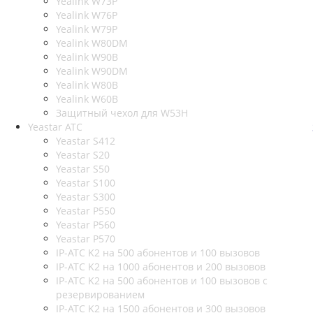
Yealink W73P
Yealink W76P
Yealink W79P
Yealink W80DM
Yealink W90B
Yealink W90DM
Yealink W80B
Yealink W60B
Защитный чехол для W53H
Yeastar АТС
Yeastar S412
Yeastar S20
Yeastar S50
Yeastar S100
Yeastar S300
Yeastar P550
Yeastar P560
Yeastar P570
IP-АТС K2 на 500 абонентов и 100 вызовов
IP-АТС K2 на 1000 абонентов и 200 вызовов
IP-АТС K2 на 500 абонентов и 100 вызовов с
резервированием
IP-АТС K2 на 1500 абонентов и 300 вызовов