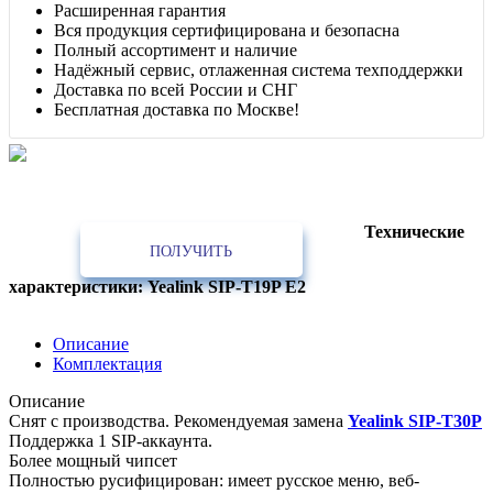
Расширенная гарантия
Вся продукция сертифицирована и безопасна
Полный ассортимент и наличие
Надёжный сервис, отлаженная система техподдержки
Доставка по всей России и СНГ
Бесплатная доставка по Москве!
Лучшее предложение!
Партнёрам, интеграторам, установщикам, проектным и строительным
организациям
Технические
ПОЛУЧИТЬ
характеристики: Yealink SIP-T19P E2
Описание
Комплектация
Описание
Снят с производства. Рекомендуемая замена
Yealink SIP-T30P
Поддержка 1 SIP-аккаунта.
Более мощный чипсет
Полностью русифицирован: имеет русское меню, веб-