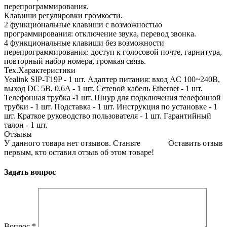
перепрограммирования.
Клавиши регулировки громкости.
2 функциональные клавиши с возможностью
программирования: отключение звука, перевод звонка.
4 функциональные клавиши без возможности
перепрограммирования: доступ к голосовой почте, гарнитура,
повторный набор номера, громкая связь.
Тех.Характеристики
Yealink SIP-T19P - 1 шт. Адаптер питания: вход AC 100~240В,
выход DC 5B, 0.6A - 1 шт. Сетевой кабель Ethernet - 1 шт.
Телефонная трубка -1 шт. Шнур для подключения телефонной
трубки - 1 шт. Подставка - 1 шт. Инструкция по установке - 1
шт. Краткое руководство пользователя - 1 шт. Гарантийный
талон - 1 шт.
Отзывы
У данного товара нет отзывов. Станьте
Оставить отзыв
первым, кто оставил отзыв об этом товаре!
Задать вопрос
Вопрос
*