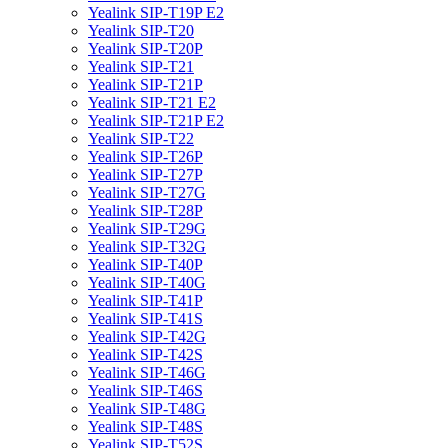
Yealink SIP-T19P E2
Yealink SIP-T20
Yealink SIP-T20P
Yealink SIP-T21
Yealink SIP-T21P
Yealink SIP-T21 E2
Yealink SIP-T21P E2
Yealink SIP-T22
Yealink SIP-T26P
Yealink SIP-T27P
Yealink SIP-T27G
Yealink SIP-T28P
Yealink SIP-T29G
Yealink SIP-T32G
Yealink SIP-T40P
Yealink SIP-T40G
Yealink SIP-T41P
Yealink SIP-T41S
Yealink SIP-T42G
Yealink SIP-T42S
Yealink SIP-T46G
Yealink SIP-T46S
Yealink SIP-T48G
Yealink SIP-T48S
Yealink SIP-T52S