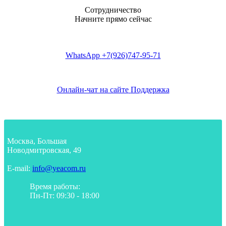
Сотрудничество
Начните прямо сейчас
WhatsApp
+7(926)747-95-71
Онлайн-чат на сайте
Поддержка
Москва, Большая
Новодмитровская, 49
E-mail:
info@yeacom.ru
Время работы:
Пн-Пт: 09:30 - 18:00