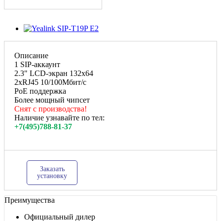
Описание
1 SIP-аккаунт
2.3" LCD-экран 132х64
2хRJ45 10/100Мбит/с
PoE поддержка
Более мощный чипсет
Снят с производства!
Наличие узнавайте по тел:
+7(495)788-81-37
Заказать
установку
Преимущества
Официальный дилер