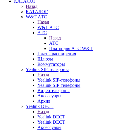
КАТАЛОГ
Назад
КАТАЛОГ
W&T АТС
Назад
W&T АТС
АТС
Назад
АТС
Платы для АТС W&T
Платы расширения
Шлюзы
Коммутаторы
Yealink SIP-телефоны
Назад
Yealink SIP-телефоны
Yealink SIP-телефоны
Видеотелефоны
Аксессуары
Архив
Yealink DECT
Назад
Yealink DECT
Yealink DECT
Аксессуары