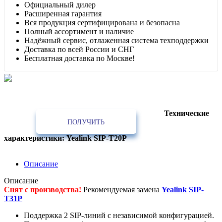
Официальный дилер
Расширенная гарантия
Вся продукция сертифицирована и безопасна
Полный ассортимент и наличие
Надёжный сервис, отлаженная система техподдержки
Доставка по всей России и СНГ
Бесплатная доставка по Москве!
Лучшее предложение!
Партнёрам, интеграторам, установщикам, проектным и строительным
организациям
Технические
ПОЛУЧИТЬ
характеристики: Yealink SIP-T20P
Описание
Описание
Снят с производства!
Рекомендуемая замена
Yealink SIP-
T31P
Поддержка 2 SIP-линий с независимой конфигурацией.