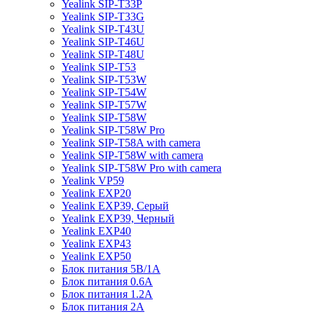
Yealink SIP-T33P
Yealink SIP-T33G
Yealink SIP-T43U
Yealink SIP-T46U
Yealink SIP-T48U
Yealink SIP-T53
Yealink SIP-T53W
Yealink SIP-T54W
Yealink SIP-T57W
Yealink SIP-T58W
Yealink SIP-T58W Pro
Yealink SIP-T58A with camera
Yealink SIP-T58W with camera
Yealink SIP-T58W Pro with camera
Yealink VP59
Yealink EXP20
Yealink EXP39, Серый
Yealink EXP39, Черный
Yealink EXP40
Yealink EXP43
Yealink EXP50
Блок питания 5В/1A
Блок питания 0.6A
Блок питания 1.2A
Блок питания 2A