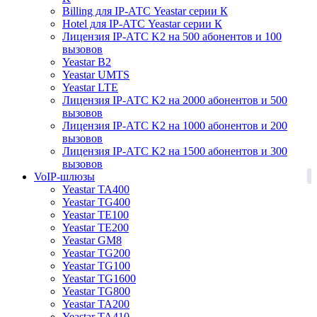
Billing для IP-АТС Yeastar серии К
Hotel для IP-АТС Yeastar серии К
Лицензия IP-АТС K2 на 500 абонентов и 100
вызовов
Yeastar B2
Yeastar UMTS
Yeastar LTE
Лицензия IP-АТС K2 на 2000 абонентов и 500
вызовов
Лицензия IP-АТС K2 на 1000 абонентов и 200
вызовов
Лицензия IP-АТС K2 на 1500 абонентов и 300
вызовов
1
VoIP-шлюзы
Yeastar TA400
Yeastar TG400
Yeastar TE100
Yeastar TE200
Yeastar GM8
Yeastar TG200
Yeastar TG100
Yeastar TG1600
Yeastar TG800
Yeastar TA200
Yeastar TA410