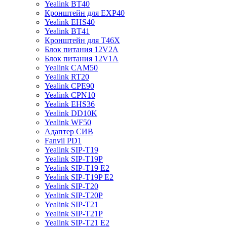
Yealink BT40
Кронштейн для EXP40
Yealink EHS40
Yealink BT41
Кронштейн для T46X
Блок питания 12V2A
Блок питания 12V1A
Yealink CAM50
Yealink RT20
Yealink CPE90
Yealink CPN10
Yealink EHS36
Yealink DD10K
Yealink WF50
Адаптер СИВ
Fanvil PD1
Yealink SIP-T19
Yealink SIP-T19P
Yealink SIP-T19 E2
Yealink SIP-T19P E2
Yealink SIP-T20
Yealink SIP-T20P
Yealink SIP-T21
Yealink SIP-T21P
Yealink SIP-T21 E2