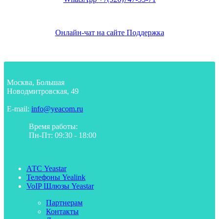
Онлайн-чат на сайте
Поддержка
Москва, Большая
Новодмитровская, 49
E-mail:
info@yeacom.ru
Время работы:
Пн-Пт: 09:30 - 18:00
АТС Yeastar
Телефоны Yealink
VoIP Шлюзы Yeastar
Партнерам
Контакты