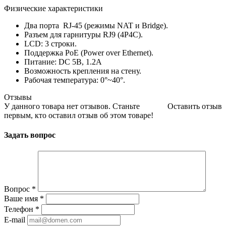
Физические характеристики
Два порта RJ-45 (режимы NAT и Bridge).
Разъем для гарнитуры RJ9 (4P4C).
LCD: 3 строки.
Поддержка РоЕ (Power over Ethernet).
Питание: DC 5В, 1.2A
Возможность крепления на стену.
Рабочая температура: 0°~40°.
Отзывы
У данного товара нет отзывов. Станьте
Оставить отзыв
первым, кто оставил отзыв об этом товаре!
Задать вопрос
Вопрос
*
Ваше имя
*
Телефон
*
E-mail