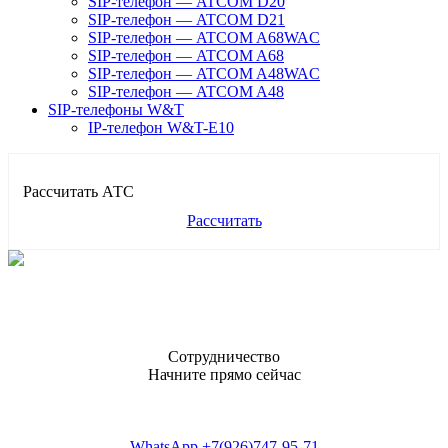
SIP-телефон — ATCOM D20
SIP-телефон — ATCOM D21
SIP-телефон — ATCOM A68WAC
SIP-телефон — ATCOM A68
SIP-телефон — ATCOM A48WAC
SIP-телефон — ATCOM A48
SIP-телефоны W&T
IP-телефон W&T-E10
Рассчитать АТС
Рассчитать
Сотрудничество
Начните прямо сейчас
WhatsApp
+7(926)747-95-71