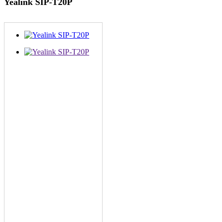
Yealink SIP-T20P