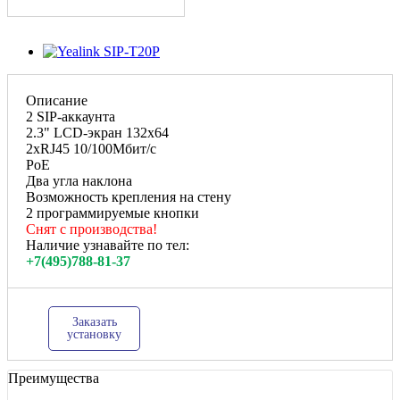
Описание
2 SIP-аккаунта
2.3" LCD-экран 132х64
2хRJ45 10/100Мбит/с
PoE
Два угла наклона
Возможность крепления на стену
2 программируемые кнопки
Снят с производства!
Наличие узнавайте по тел:
+7(495)788-81-37
Заказать
установку
Преимущества