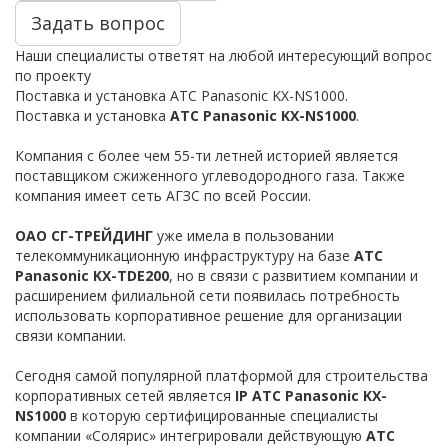
Задать вопрос
Наши специалисты ответят на любой интересующий вопрос
по проекту
Поставка и установка АТС Panasonic KX-NS1000.
Поставка и установка
АТС Panasonic KX-NS1000
.
Компания с более чем 55-ти летней историей является
поставщиком сжиженного углеводородного газа. Также
компания имеет сеть АГЗС по всей России.
ОАО СГ-ТРЕЙДИНГ
уже имела в пользовании
телекоммуникационную инфраструктуру на базе
АТС
Panasonic KX-TDE200
, но в связи с развитием компании и
расширением филиальной сети появилась потребность
использовать корпоративное решение для организации
связи компании.
Сегодня самой популярной платформой для строительства
корпоративных сетей является
IP АТС Panasonic KX-
NS1000
в которую сертифицированные специалисты
компании «Солярис» интегрировали действующую
АТС