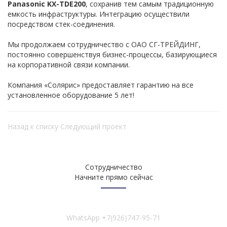
Panasonic KX-TDE200
, сохранив тем самым традиционную
емкость инфраструктуры. Интеграцию осуществили
посредством стек-соединения.
Мы продолжаем сотрудничество с ОАО СГ-ТРЕЙДИНГ,
постоянно совершенствуя бизнес-процессы, базирующиеся
на корпоративной связи компании.
Компания «Солярис» предоставляет гарантию на все
установленное оборудование 5 лет!
Назад к списку
Следующий проект
Сотрудничество
Начните прямо сейчас
WhatsApp
+7(926)747-95-71