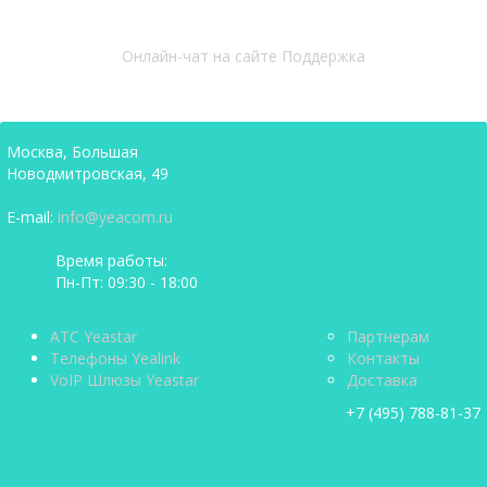
Онлайн-чат на сайте
Поддержка
Москва, Большая
Новодмитровская, 49
E-mail:
info@yeacom.ru
Время работы:
Пн-Пт: 09:30 - 18:00
АТС Yeastar
Партнерам
Телефоны Yealink
Контакты
VoIP Шлюзы Yeastar
Доставка
+7 (495) 788-81-37