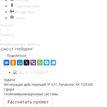
YouTube
Одноклассники
Google Plus
Mail.ru
Yeacom
-
Проекты
-
Реализованные проекты
-
ОАО СГ-ТРЕЙДИНГ
Поделиться
Задача
Интеграция действующей IP АТС Panasonic KX-TDE200
Сфера
Телекоммуникационные системы
Рассчитать проект