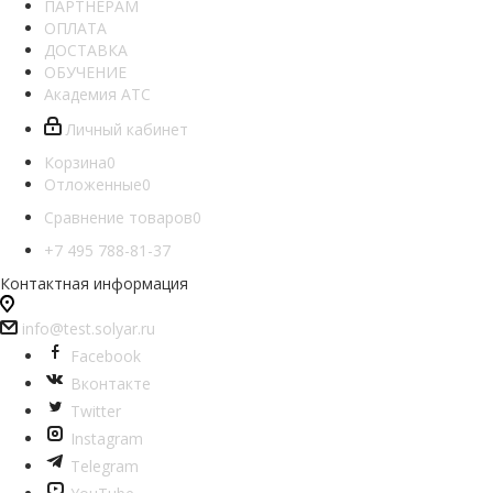
ПАРТНЕРАМ
ОПЛАТА
ДОСТАВКА
ОБУЧЕНИЕ
Академия АТС
Личный кабинет
Корзина
0
Отложенные
0
Сравнение товаров
0
+7 495 788-81-37
Контактная информация
info@test.solyar.ru
Facebook
Вконтакте
Twitter
Instagram
Telegram