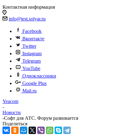
Контактная информация
info@test.solyar.ru
Facebook
Вконтакте
Twitter
Instagram
Telegram
YouTube
Одноклассники
Google Plus
Mail.ru
Yeacom
-
Новости
-
Софт для АТС. Форум развивается
Поделиться