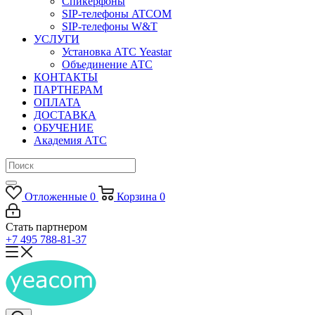
Спикерфоны
SIP-телефоны ATCOM
SIP-телефоны W&T
УСЛУГИ
Установка АТС Yeastar
Объединение АТС
КОНТАКТЫ
ПАРТНЕРАМ
ОПЛАТА
ДОСТАВКА
ОБУЧЕНИЕ
Академия АТС
Отложенные
0
Корзина
0
Стать партнером
+7 495 788-81-37