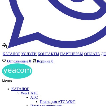
КАТАЛОГ
УСЛУГИ
КОНТАКТЫ
ПАРТНЕРАМ
ОПЛАТА
Д
Отложенные
0
Корзина
0
Меню
КАТАЛОГ
W&T АТС
АТС
Платы для АТС W&T
Платы расширения