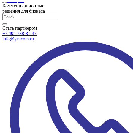
Коммуникационные
решения для бизнеса
Стать партнером
+7 495 788-81-37
info@yeacom.ru