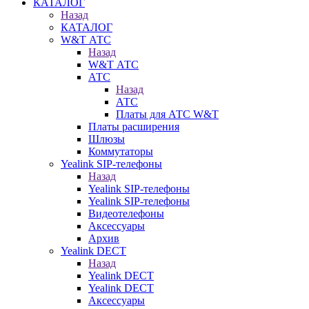
КАТАЛОГ
Назад
КАТАЛОГ
W&T АТС
Назад
W&T АТС
АТС
Назад
АТС
Платы для АТС W&T
Платы расширения
Шлюзы
Коммутаторы
Yealink SIP-телефоны
Назад
Yealink SIP-телефоны
Yealink SIP-телефоны
Видеотелефоны
Аксессуары
Архив
Yealink DECT
Назад
Yealink DECT
Yealink DECT
Аксессуары